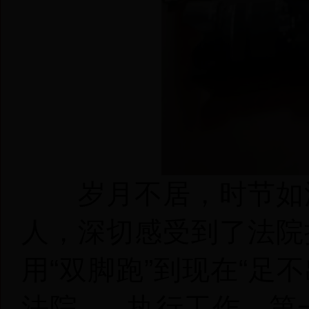
岁月不居，时节如流
人，深切感受到了法院
用“双脚跑”到现在“足
法院......执行工