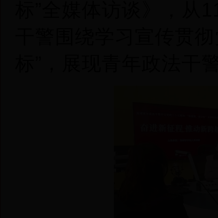
标
”
全媒体访谈》，从
1
干警围绕学习宣传贯彻
标
”
，展现青年政法干