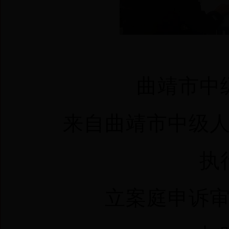
1
曲靖市中级
来自曲靖市中级人民
执行
立案庭申诉审查