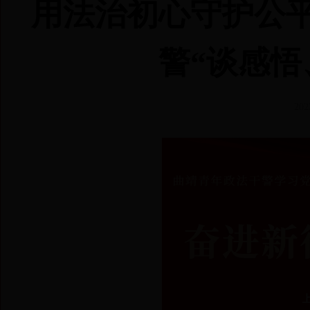
用法治初心守护公
警“谈感悟
20