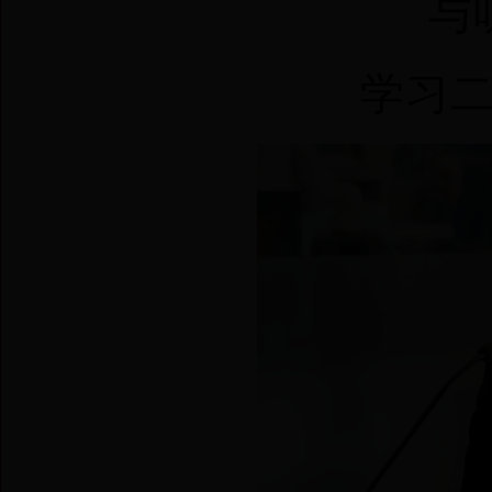
与听
学习二十