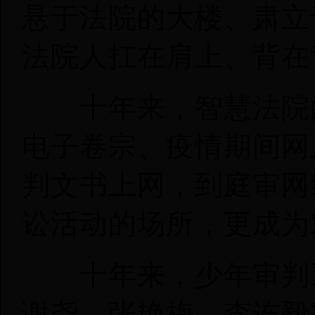
悬于法院的大楼、肃立
法院人扛在肩上、背在
十年来，智慧法院的
电子卷宗、疫情期间网
判文书上网，到庭审网
讼活动的场所，更成为
十年来，少年审判工
谢尧、张艳梅、李连毅