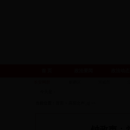
首 页
政法要闻
政法动态
长安网群
麒麟区
宣威市
今天是：
当前位置：
首页
>
高层之声_qj
>>
钟政声：